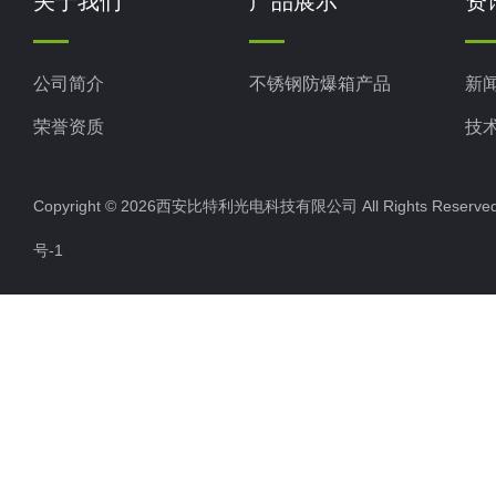
关于我们
产品展示
资
公司简介
不锈钢防爆箱产品
新
荣誉资质
技
Copyright © 2026西安比特利光电科技有限公司 All Rights Rese
号-1