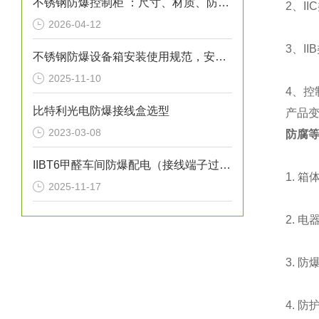
不锈钢防爆控制柜 ：尺寸、材质、防爆等级选型指南
2、I
2026-04-12
3、I
不锈钢防爆设备箱安装使用规范，安全第一
2025-11-10
4、控
比特利光电防爆接线盒选型
产品变
2023-03-08
防腐等
IIBT6甲醛车间防爆配电（接线端子过渡）箱说明
1. 
2025-11-17
2. 
3. 防爆
4. 防护