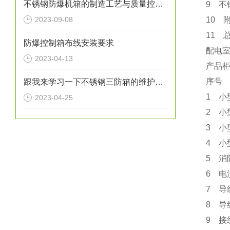
不锈钢防爆机箱的制造工艺与质量控制要点
9 不
2023-09-08
10 
11
防爆控制箱布线安装要求
配电
2023-04-13
产品柜
序号
跟我来学习一下不锈钢三防箱的维护常识
1 小
2023-04-25
2 小
3 小
4 小
5 消
6 电流
7 导
8 导
9 接