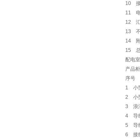
10 
11 
12 
13 
14 
15
配电
产品柜
序号
1 小
2 小型
3 浪
4 导
5 导
6 接