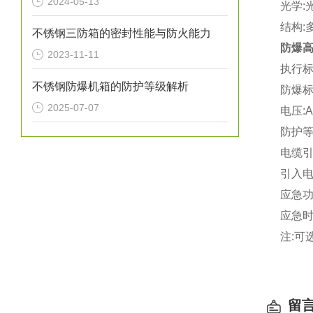
2024-05-13
光学:
结构:
不锈钢三防箱的密封性能与防火能力
防爆高
2023-11-11
执行标
不锈钢防爆机箱的防护等级解析
防爆标志:
2025-07-07
电压:A
防护等
电缆引入
引入电
应急功率
应急时间:
注:可
留