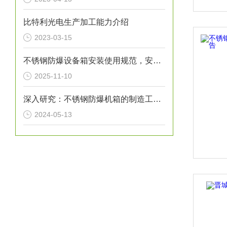
比特利光电生产加工能力介绍
2023-03-15
不锈钢防爆设备箱安装使用规范，安全第一
2025-11-10
深入研究：不锈钢防爆机箱的制造工艺与材料选择
2024-05-13