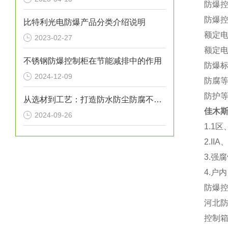
防爆
防爆
比特利光电防爆产品分类介绍说明
额定电
2023-02-27
额定电
不锈钢防爆控制柜在节能减排中的作用
防爆标志
2024-12-09
防腐等
防护等
从选材到工艺：打造防水防尘防腐不锈钢箱的每一步
佳木斯
2024-09-26
1.1
2.I
3.强
4.户
防爆
河北
控制