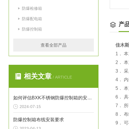
防爆检修箱
防爆配电箱
产
防爆控制箱
查看全部产品
佳木斯
1． 
2． 
3． 
相关文章
/ ARTICLE
4． 
5． 
6． 
如何评估BXK不锈钢防爆控制箱的安全性能？
7． 
2024-07-15
8． 
防爆控制箱布线安装要求
9． 
2023-04-13