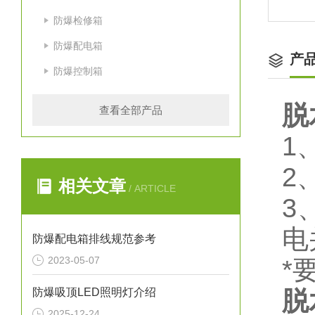
防爆检修箱
防爆配电箱
产
防爆控制箱
脱
查看全部产品
1
2
相关文章
/ ARTICLE
3
电
防爆配电箱排线规范参考
2023-05-07
*
防爆吸顶LED照明灯介绍
脱
2025-12-24