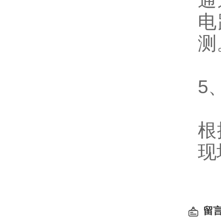
通
电
测
5
根
现
留