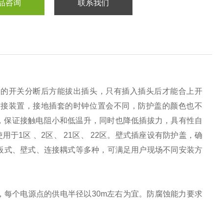
品咨询
联系我们
内的开关分断后方能拔出插头，只有插入插头后才能合上开
插接装置，接地插套的时钟位置会不同，防护盖的颜色也不
，保证接触电阻小和低温升，同时也降低插拔力，具有性自
于1区 、2区、 21区、 22区。壁式插座设有防护盖，确
面板式、壁式、连接耦式等多种，可满足用户现场不同安装方
处，每个电源点的供电半径以30m左右为宜。防腐蚀能力要求