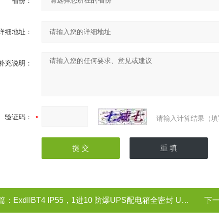
省份：
详细地址：
补充说明：
验证码：
请输入计算结果（填
篇：
ExdIIBT4 IP55，1进10 防爆UPS配电箱全密封 UPS电源
下