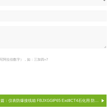
写阿拉伯数字），如：三加四=7
一篇：
仪表防爆接线箱 FBJXGGIP65 ExdⅡCT4石化用 防爆接线盒