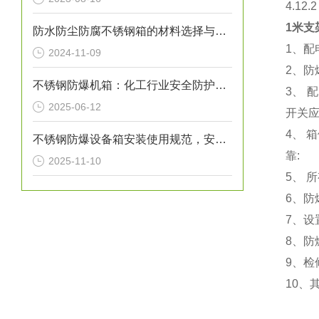
4.1
1米支
防水防尘防腐不锈钢箱的材料选择与工艺优化
1、
2024-11-09
2、防
不锈钢防爆机箱：化工行业安全防护的核心装备
3、
2025-06-12
开关应
4、
不锈钢防爆设备箱安装使用规范，安全第一
靠:
2025-11-10
5、 
6、防
7、设
8、防
9、检
10、