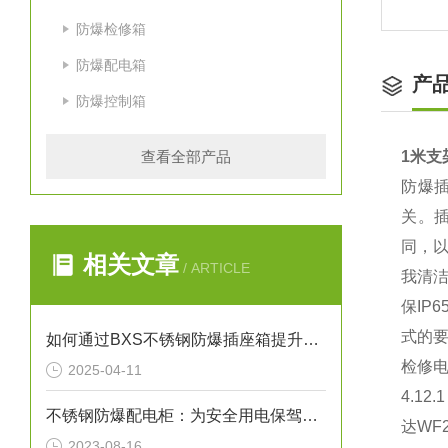
防爆检修箱
防爆配电箱
产
防爆控制箱
查看全部产品
1米支
防爆
关。
同，
相关文章
/ ARTICLE
我清洁
保I
式的要
如何通过BXS不锈钢防爆插座箱提升电气安全性？
检修
2025-04-11
4.1
不锈钢防爆配电柜：为安全用电保驾护航
达WF
2023-08-16