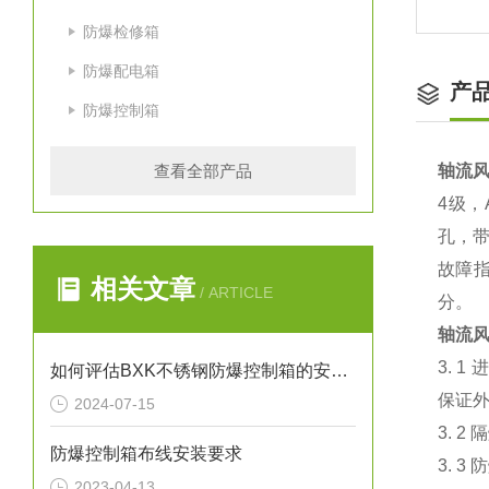
防爆检修箱
防爆配电箱
产
防爆控制箱
查看全部产品
轴流风
4级，
孔，带
故障
相关文章
/ ARTICLE
分。
轴流风
3. 
如何评估BXK不锈钢防爆控制箱的安全性能？
保证
2024-07-15
3. 
防爆控制箱布线安装要求
3. 
2023-04-13