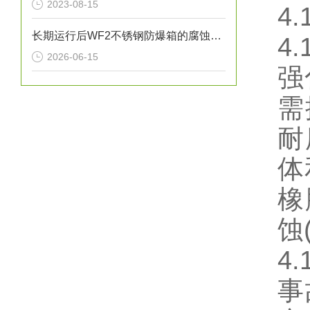
2023-08-15
4
长期运行后WF2不锈钢防爆箱的腐蚀点检查方法
4
2026-06-15
强
需
耐
体
橡
蚀
4
事