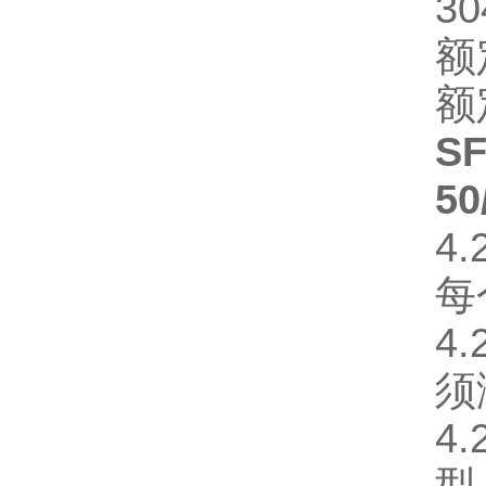
3
额
额定
S
50
4
每
4
须
4