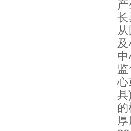
产
长
从
及
中
监
心
具
的
厚