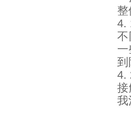
整
4
不
一
到
4
接
我