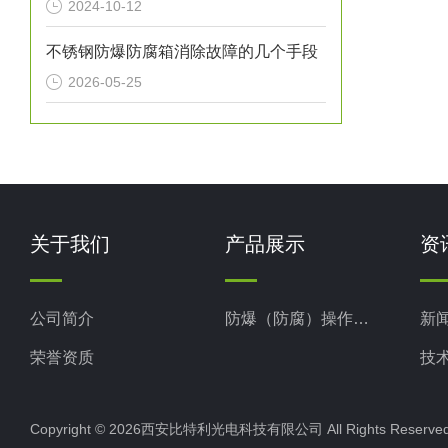
2024-10-12
不锈钢防爆防腐箱消除故障的几个手段
2026-05-25
关于我们
产品展示
资
公司简介
防爆（防腐）操作柱（箱）
新
荣誉资质
技
Copyright © 2026西安比特利光电科技有限公司 All Rights Rese