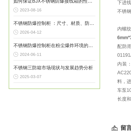
如何保证BJX不锈钢防爆接线箱的性能和安全性
下进
2023-08-16
不锈钢
不锈钢防爆控制柜 ：尺寸、材质、防爆等级选型指南
内螺
2026-04-12
6mm
不锈钢防爆控制柜在粉尘爆炸环境的应用
配防
2024-06-11
011
内装：
不锈钢三防箱市场现状与发展趋势分析
AC2
2025-03-07
料，
车泵1
长度
留