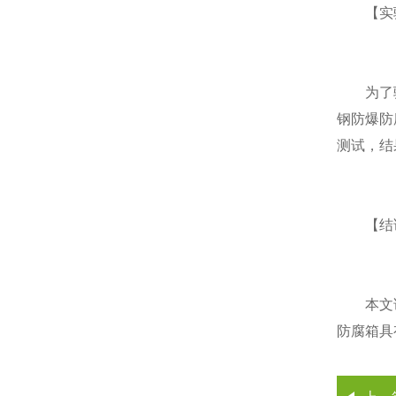
【实验
为了验证
钢防爆防
测试，结
【结
本文详细
防腐箱具