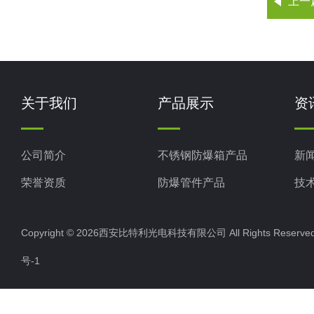
上一
关于我们
产品展示
资
公司简介
不锈钢防爆箱产品
新
荣誉资质
防爆管件产品
技
防爆电气配电（控制）产品
Copyright © 2026西安比特利光电科技有限公司 All Rights Rese
防爆LED照明灯
号-1
三防电气箱
防爆空调、通风设备